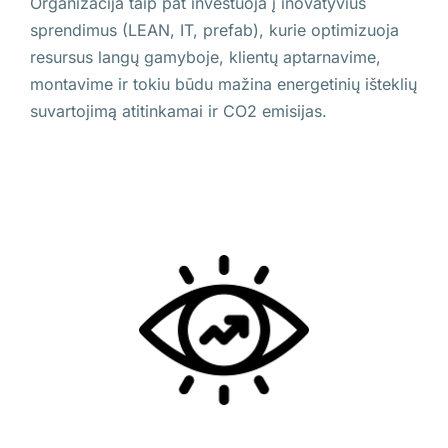
Organizacija taip pat investuoja į inovatyvius
sprendimus (LEAN, IT, prefab), kurie optimizuoja
resursus langų gamyboje, klientų aptarnavime,
montavime ir tokiu būdu mažina energetinių išteklių
suvartojimą atitinkamai ir CO2 emisijas.