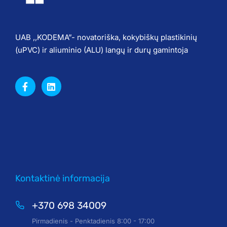
UAB ,,KODEMA”- novatoriška, kokybiškų plastikinių
(uPVC) ir aliuminio (ALU) langų ir durų gamintoja
Kontaktinė informacija
+370 698 34009
Pirmadienis - Penktadienis 8:00 - 17:00