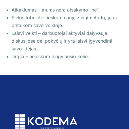
Atkaklumas – mums nėra atsakymo „ne“.
Siekis tobulėti – ieškom naujų žinių/metodų, juos
pritaikom savo veikloje.
Laisvi veikti – darbuotojai aktyviai dalyvauja
diskusijose dėl pokyčių ir yra laisvi įgyvendinti
savo idėjas.
Drąsa – neieškom lengviausio kelio.