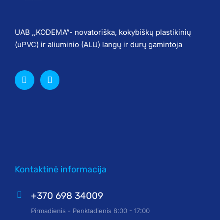
UAB ,,KODEMA”- novatoriška, kokybiškų plastikinių
(uPVC) ir aliuminio (ALU) langų ir durų gamintoja
Kontaktinė informacija
+370 698 34009
Pirmadienis - Penktadienis 8:00 - 17:00